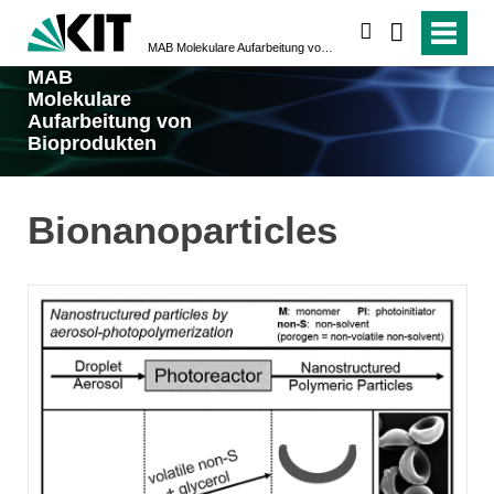
suchen
MAB Molekulare Aufarbeitung von Bioprodukten
MAB
Molekulare
Aufarbeitung von
Bioprodukten
Bionanoparticles