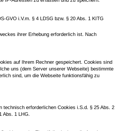
zte IP-Adressen zu erfassen und zu speichern.
. b DS-GVO i.V.m. § 4 LDSG bzw. § 20 Abs. 1 KITG
eckes ihrer Erhebung erforderlich ist. Nach
okies auf Ihrem Rechner gespeichert. Cookies sind
elche uns (dem Server unserer Webseite) bestimmte
rlich sind, um die Webseite funktionsfähig zu
technisch erforderlichen Cookies i.S.d. § 25 Abs. 2
 1 Abs. 1 LHG.