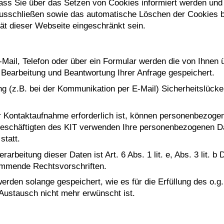
ass Sie über das Setzen von Cookies informiert werden und 
ausschließen sowie das automatische Löschen der Cookies b
ät dieser Webseite eingeschränkt sein.
ail, Telefon oder über ein Formular werden die von Ihnen 
earbeitung und Beantwortung Ihrer Anfrage gespeichert.
ng (z.B. bei der Kommunikation per E-Mail) Sicherheitslück
r Kontaktaufnahme erforderlich ist, können personenbezoge
 Beschäftigten des KIT verwenden Ihre personenbezogenen Da
statt.
rarbeitung dieser Daten ist Art. 6 Abs. 1 lit. e, Abs. 3 lit
kommende Rechtsvorschriften.
en solange gespeichert, wie es für die Erfüllung des o.g. 
Austausch nicht mehr erwünscht ist.