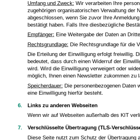
Umfang und Zweck:
Wir verarbeiten Ihre pers
zugehörigen organisatorischen Verwaltung der New
abgeschlossen, wenn Sie zuvor Ihre Anmeldung 
bestätigt haben. Falls Ihre diesbezügliche Best
Empfänger:
Eine Weitergabe der Daten an Dritte f
Rechtsgrundlage:
Die Rechtsgrundlage für die Ve
Die Erteilung der Einwilligung erfolgt freiwillig
bedeutet, dass durch einen Widerruf der Einwill
wird. Wird die Einwilligung verweigert oder wid
möglich, Ihnen einen Newsletter zukommen zu l
Speicherdauer:
Die personenbezogenen Daten werd
eine Einwilligung hierfür besteht.
Links zu anderen Webseiten
Wenn wir auf Webseiten außerhalb des KIT verli
Verschlüsselte Übertragung (TLS-Verschlüss
Diese Seite nutzt zum Schutz der Übertragung al