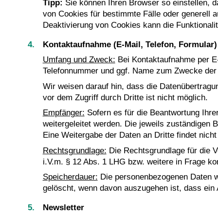
Tipp:
Sie können Ihren Browser so einstellen, d
von Cookies für bestimmte Fälle oder generell 
Deaktivierung von Cookies kann die Funktionalit
Kontaktaufnahme (E-Mail, Telefon, Formular)
Umfang und Zweck:
Bei Kontaktaufnahme per E-M
Telefonnummer und ggf. Name zum Zwecke der B
Wir weisen darauf hin, dass die Datenübertragu
vor dem Zugriff durch Dritte ist nicht möglich.
Empfänger:
Sofern es für die Beantwortung Ihre
weitergeleitet werden. Die jeweils zuständigen
Eine Weitergabe der Daten an Dritte findet nicht 
Rechtsgrundlage:
Die Rechtsgrundlage für die Ve
i.V.m. § 12 Abs. 1 LHG bzw. weitere in Frage 
Speicherdauer:
Die personenbezogenen Daten werd
gelöscht, wenn davon auszugehen ist, dass ein 
Newsletter