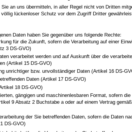
ie an uns übermitteln, in aller Regel nicht von Dritten mit
völlig lückenloser Schutz vor dem Zugriff Dritter gewährlei
ogenen Daten haben Sie gegenüber uns folgende Rechte:
rkung für die Zukunft, sofern die Verarbeitung auf einer Ein
atz 3 DS-GVO)
aten verarbeitet werden und auf Auskunft über die verarbeite
ten (Artikel 15 DS-GVO)
ng unrichtiger bzw. unvollständiger Daten (Artikel 16 DS-G
betreffenden Daten (Artikel 17 DS-GVO)
(Artikel 18 DS-GVO)
rierten, gängigen und maschinenlesbaren Format, sofern die 
tikel 9 Absatz 2 Buchstabe a oder auf einem Vertrag gemäß
erarbeitung der Sie betreffenden Daten, sofern die Daten n
 21 DS-GVO)