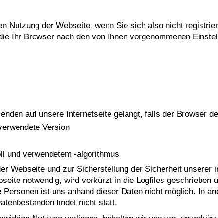
en Nutzung der Webseite, wenn Sie sich also nicht registrier
die Ihr Browser nach den von Ihnen vorgenommenen Einstell
s
den auf unsere Internetseite gelangt, falls der Browser de
 verwendete Version
ll und verwendetem -algorithmus
er Webseite und zur Sicherstellung der Sicherheit unserer
ebseite notwendig, wird verkürzt in die Logfiles geschriebe
e Personen ist uns anhand dieser Daten nicht möglich. In a
atenbeständen findet nicht statt.