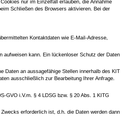
Cookies nur im Einzelfall erlauben, die Annahme
eim Schließen des Browsers aktivieren. Bei der
übermittelten Kontaktdaten wie E-Mail-Adresse,
en aufweisen kann. Ein lückenloser Schutz der Daten
ne Daten an aussagefähige Stellen innerhalb des KIT
ten ausschließlich zur Bearbeitung Ihrer Anfrage.
. b DS-GVO i.V.m. § 4 LDSG bzw. § 20 Abs. 1 KITG
Zwecks erforderlich ist, d.h. die Daten werden dann