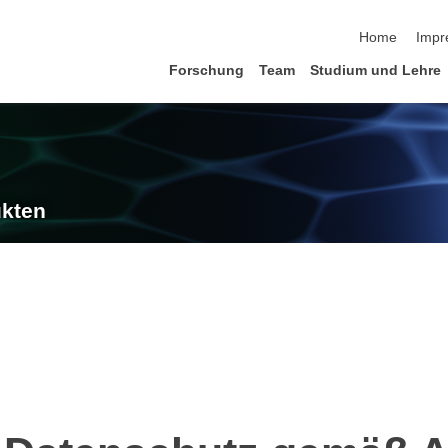
Navigation üb
Home
Impr
Forschung
Team
Studium und Lehre
ukten