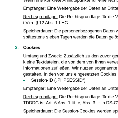
Wenn uns konkrete Anhaltspunkte für eine recht
Empfänger:
Eine Weitergabe der Daten an Dritte f
Rechtsgrundlage:
Die Rechtsgrundlage für die Ve
i.V.m. § 12 Abs. 1 LHG.
Speicherdauer:
Die personenbezogenen Daten wer
spätestens sieben Tagen werden die Daten gelö
Cookies
Umfang und Zweck:
Zusätzlich zu den zuvor ge
kleine Textdateien, die von dem von Ihnen ver
Informationen zufließen. Wir nutzen sogenannte 
gestalten. In den von uns eingesetzten Cookies 
Session-ID („PHPSESSID“)
Empfänger:
Eine Weitergabe der Daten an Dritte f
Rechtsgrundlage:
Die Rechtsgrundlage für die V
TDDDG ist Art. 6 Abs. 1 lit. e, Abs. 3 lit. b D
Speicherdauer:
Die Session-Cookies werden spä