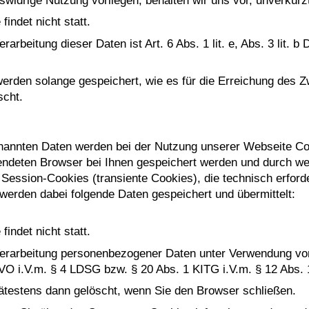
swidrige Nutzung vorliegen, behalten wir uns vor, unverkür
indet nicht statt.
rarbeitung dieser Daten ist Art. 6 Abs. 1 lit. e, Abs. 3 lit
den solange gespeichert, wie es für die Erreichung des Zw
scht.
nannten Daten werden bei der Nutzung unserer Webseite Co
wendeten Browser bei Ihnen gespeichert werden und durch w
Session-Cookies (transiente Cookies), die technisch erforde
werden dabei folgende Daten gespeichert und übermittelt:
indet nicht statt.
erarbeitung personenbezogener Daten unter Verwendung von 
S-GVO i.V.m. § 4 LDSG bzw. § 20 Abs. 1 KITG i.V.m. § 12 Abs.
testens dann gelöscht, wenn Sie den Browser schließen.