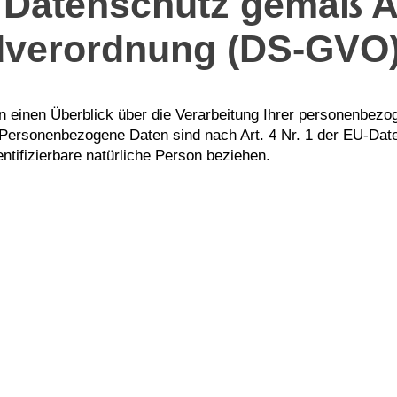
 Datenschutz gemäß Ar
dverordnung (DS-GVO
en einen Überblick über die Verarbeitung Ihrer personenb
 Personenbezogene Daten sind nach Art. 4 Nr. 1 der EU-Da
dentifizierbare natürliche Person beziehen.