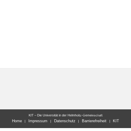
letzte Änderung: 16.11.2022
KIT – Die Universität in der Helmholtz-Gemeinschaft
Home
Impressum
Datenschutz
Barrierefreiheit
KIT