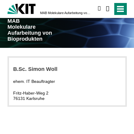
suchen
MAB Molekulare Aufarbeitung von Bioprodukten
MAB
Molekulare
Aufarbeitung von
Bioprodukten
B.Sc. Simon Woll
ehem. IT Beauftragter
Fritz-Haber-Weg 2
76131 Karlsruhe