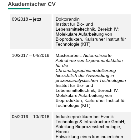
Akademischer CV
09/2018 – jetzt
Doktorandin
Institut für Bio- und
Lebensmitteltechnik, Bereich IV:
Molekulare Aufarbeitung von
Bioprodukten, Karlsruher Institut für
Technologie (KIT)
10/2017 – 04/2018
Masterarbeit:
Automatisierte
Aufnahme von Experimentaldaten
für die
Chromatographiemodellierung
hinsichtlich der Anwendung in
prozessanalystischen Technologien
Institut für Bio- und
Lebensmitteltechnik, Bereich IV:
Molekulare Aufarbeitung von
Bioprodukten, Karlsruher Institut für
Technologie (KIT)
05/2016 – 10/2016
Industriepraktikum bei Evonik
Technology & Infrastructure GmbH,
Abteilung Bioprozesstechnologie,
Hanau
Entwicklung eines kontinuierlichen