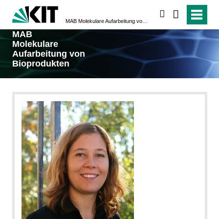
suchen
MAB Molekulare Aufarbeitung von Bioprodukten
MAB
Molekulare
Aufarbeitung von
Bioprodukten