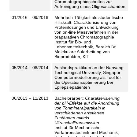
Chromatographieschrittes zur
Aufreinigung eines Oligosacchariden
01/2016 – 09/2018
Mehrfach Tätigkeit als studentische
Hilfskraft: Charakterisierung von
Proteinlösungen und Entwicklung
von on-line Messverfahren in der
präparativen Chromatographie
Institut für Bio- und
Lebensmitteltechnik, Bereich IV:
Molekulare Aufarbeitung von
Bioprodukten, KIT
05/2014 – 08/2014
Auslandspraktikum an der Nanyang
Technological University, Singapur
Computermodellierung als Tool für
die Operationsoptimierung bei
Epilepsiepatienten
06/2013 – 11/2013
Bachelorarbeit:
Charakterisierung
der pH-Effekte auf die Anordnung
von Tonmineralpartikeln in
verschiedenen arretierten
Zuständen mittels
Ultraschalltransmission
Institut für Mechanische
Verfahrenstechnik und Mechanik,