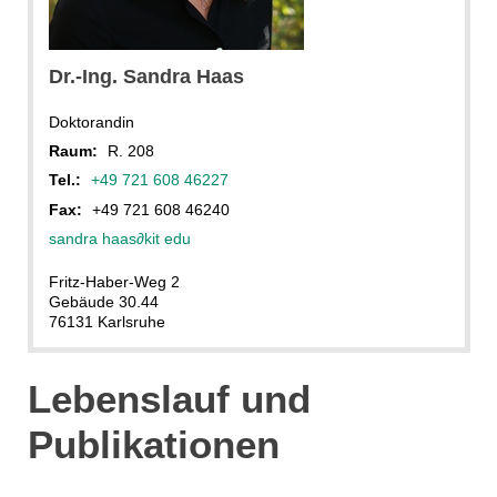
Dr.-Ing. Sandra Haas
Doktorandin
Raum:
R. 208
Tel.:
+49 721 608 46227
Fax:
+49 721 608 46240
sandra haas
∂
kit edu
Fritz-Haber-Weg 2
Gebäude 30.44
76131 Karlsruhe
Lebenslauf und
Publikationen