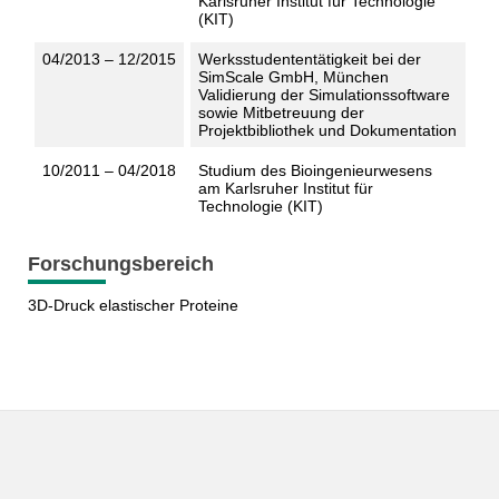
Karlsruher Institut für Technologie
(KIT)
04/2013 – 12/2015
Werksstudententätigkeit bei der
SimScale GmbH, München
Validierung der Simulationssoftware
sowie Mitbetreuung der
Projektbibliothek und Dokumentation
10/2011 – 04/2018
Studium des Bioingenieurwesens
am Karlsruher Institut für
Technologie (KIT)
Forschungsbereich
3D-Druck elastischer Proteine