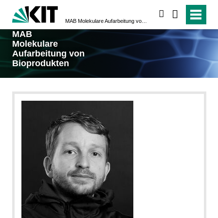
suchen
MAB Molekulare Aufarbeitung von Bioprodukten
MAB
Molekulare
Aufarbeitung von
Bioprodukten