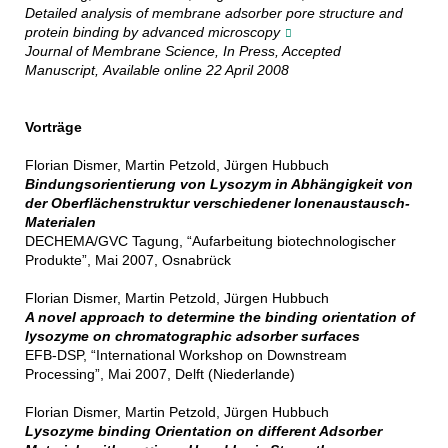
Detailed analysis of membrane adsorber pore structure and
protein binding by advanced microscopy
Journal of Membrane Science, In Press, Accepted
Manuscript, Available online 22 April 2008
Vorträge
Florian Dismer
, Martin Petzold, Jürgen Hubbuch
Bindungsorientierung von Lysozym in Abhängigkeit von
der Oberflächenstruktur verschiedener Ionenaustausch-
Materialen
DECHEMA/GVC Tagung, “Aufarbeitung biotechnologischer
Produkte”, Mai 2007, Osnabrück
Florian Dismer
, Martin Petzold, Jürgen Hubbuch
A novel approach to determine the binding orientation of
lysozyme on chromatographic adsorber surfaces
EFB-DSP, “International Workshop on Downstream
Processing”, Mai 2007, Delft (Niederlande)
Florian Dismer
, Martin Petzold, Jürgen Hubbuch
Lysozyme binding Orientation on different Adsorber