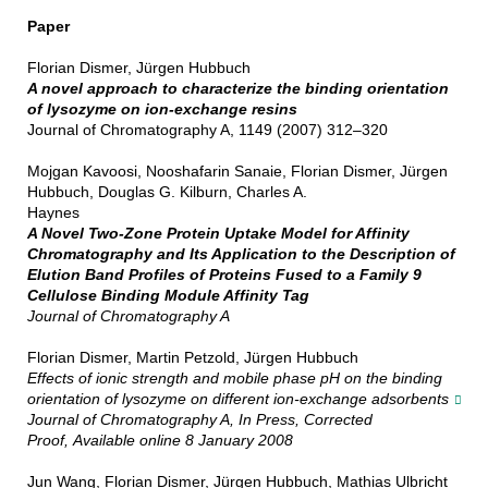
Paper
Florian Dismer, Jürgen Hubbuch
A novel approach to characterize the binding orientation
of lysozyme on ion-exchange resins
Journal of Chromatography A, 1149 (2007) 312–320
Mojgan Kavoosi, Nooshafarin Sanaie, Florian Dismer, Jürgen
Hubbuch, Douglas G. Kilburn, Charles A.
Haynes
A Novel Two-Zone Protein Uptake Model for Affinity
Chromatography and Its Application to the Description of
Elution Band Profiles of Proteins Fused to a Family 9
Cellulose Binding Module Affinity Tag
Journal of Chromatography A
Florian Dismer, Martin Petzold, Jürgen Hubbuch
Effects of ionic strength and mobile phase pH on the binding
orientation of lysozyme on different ion-exchange adsorbents
Journal of Chromatography A, In Press, Corrected
Proof, Available online 8 January 2008
Jun Wang, Florian Dismer, Jürgen Hubbuch, Mathias Ulbricht