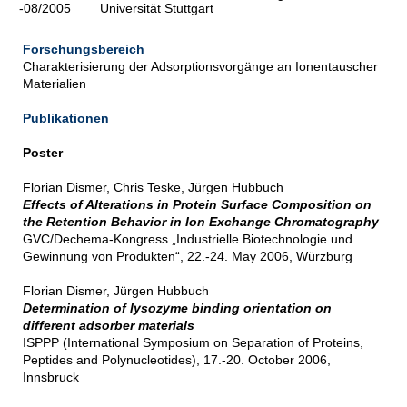
-08/2005
Universität Stuttgart
Forschungsbereich
Charakterisierung der Adsorptionsvorgänge an Ionentauscher
Materialien
Publikationen
Poster
Florian Dismer, Chris Teske, Jürgen Hubbuch
Effects of Alterations in Protein Surface Composition on
the Retention Behavior in Ion Exchange Chromatography
GVC/Dechema-Kongress „Industrielle Biotechnologie und
Gewinnung von Produkten“, 22.-24. May 2006, Würzburg
Florian Dismer, Jürgen Hubbuch
Determination of lysozyme binding orientation on
different adsorber materials
ISPPP (International Symposium on Separation of Proteins,
Peptides and Polynucleotides),
17.-20. October 2006,
Innsbruck