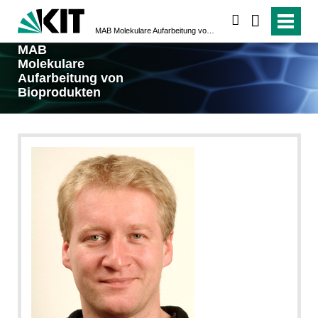
suchen
MAB Molekulare Aufarbeitung von Bioprodukten
MAB
Molekulare
Aufarbeitung von
Bioprodukten