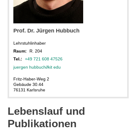
Prof. Dr. Jürgen Hubbuch
Lehrstuhlinhaber
Raum:
R. 204
Tel.:
+49 721 608 47526
juergen hubbuch
∂
kit edu
Fritz-Haber-Weg 2
Gebäude 30.44
76131 Karlsruhe
Lebenslauf und
Publikationen