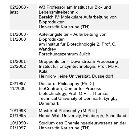
02/2008 -
W3 Professor am Institut für Bio- und
jetzt
Lebensmitteltechnik
Bereich IV: Molekulare Aufarbeitung von
Bioprodukten
Universität Karlsruhe (TH)
01/2003 -
Abteilungsleiter – Aufarbeitung von
01/2008
Bioprodukten
am Institut für Biotechnologie 2, Prof. C.
Wandrey
Forschungszentrum Jülich
01/2001 -
Gruppenleiter – Downstream Processing
12/2002
Institut für Enzymtechnologie, Prof. M.-R.
Kula
Heinrich-Heine Universität, Düsseldorf
03/1997 -
Doctor of Philosophy (Ph.D.)
11/2000
BioCentrum, Center for Process
Biotechnology, Prof. O.R.T. Thomas
Technical University of Denmark, Lyngby,
Dänemark
10/1993 -
Master of Philosophy (M.Phil.)
01/1995
Heriot-Watt University, Edinburgh, Schottland
10/1990 -
Studium des Chemieingenieurwesens an der
01/1997
Universität Karlsruhe (TH)